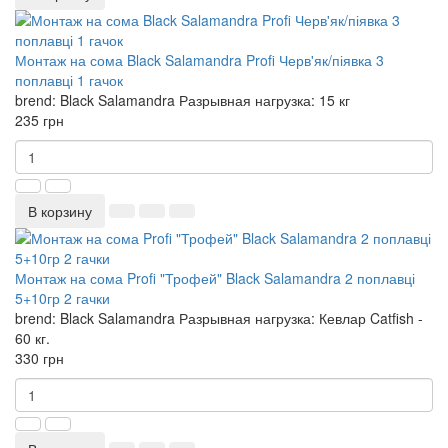
Монтаж на сома Black Salamandra Profi Черв'як/піявка 3
поплавці 1 гачок
brend:
Black Salamandra
Разрывная нагрузка:
15 кг
235 грн
В корзину
Монтаж на сома Profi "Трофей" Black Salamandra 2 поплавці
5+10гр 2 гачки
brend:
Black Salamandra
Разрывная нагрузка:
Кевлар Catfish -
60 кг.
330 грн