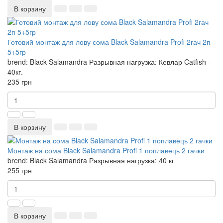
В корзину
Готовий монтаж для лову сома Black Salamandra Profi 2гач 2п
5+5гр
brend:
Black Salamandra
Разрывная нагрузка:
Кевлар Catfish -
40кг.
235 грн
В корзину
Монтаж на сома Black Salamandra Profi 1 поплавець 2 гачки
brend:
Black Salamandra
Разрывная нагрузка:
40 кг
255 грн
В корзину