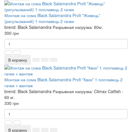
Монтаж на сома Black Salamandra Profi "Живець"
(регульований) 1 поплавець 2 гачки
brend:
Black Salamandra
Разрывная нагрузка:
60кг.
300 грн
В корзину
Монтаж на сома Black Salamandra Profi "Квок" 1 поплавець 2
гачки + вантаж
brend:
Black Salamandra
Разрывная нагрузка:
Climax Catfish -
60 кг.
330 грн
В корзину