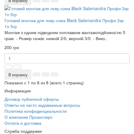
В корзину
Готовий монтаж для лову сома Black Salamandra Профи 2кр
1п 5гр
Монтаж з одним підводним поплавком вантажопідйомністю 5
грам - Розмір гачків: нижній 2/0, верхній 3/0 - Вико..
200 грн
В корзину
Показано с 1 по 8 из 8 (всего 1 страниц)
Информация
Договор публичной оферты
Ответы на часто задаваемые вопросы
Политика конфиденциальности
О компании Проанглерс
Оплата и доставка
Служба поддержки