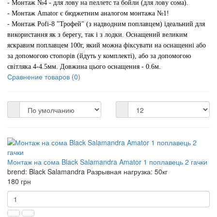
- Монтаж №4 - для лову на пеллетс та бойли (для лову сома).
-
Монтаж Amator є бюджетним аналогом монтажа №1!
-
Монтаж Pofi-8 "Трофей" (з надводним поплавцем) ідеальний для
використання як з берегу, так і з лодки. Оснащений великим
яскравим поплавцем 100г, який можна фіксувати на оснащенні або
за допомогою стопорів (йдуть у комплекті), або за допомогою
світляка 4-4.5мм. Довжина цього оснащення - 0.6м.
Сравнение товаров (0)
Монтаж на сома Black Salamandra Amator 1 поплавець 2 гачки
brend:
Black Salamandra
Разрывная нагрузка:
50кг
180 грн