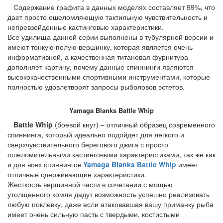
Содержание графита в данных моделях составляет 99%, что
дает просто ошеломляющую тактильную чувствительность и
непревзойденные кастинговые характеристики.
Все удилища данной серии выполнены в тубулярной версии и
имеют тонкую полую вершинку, которая является очень
информативной, а качественная титановая фурнитура
дополняет картину, почему данные спиннинги являются
высококачественными спортивными инструментами, которые
полностью удовлетворят запросы рыболовов эстетов.
Yamaga Blanks
Battle Whip
Battle Whip
(боевой кнут) – отличный образец современного
спиннинга, который идеально подойдет для легкого и
сверхчувствительного берегового джига с просто
ошеломительными кастинговыми характеристиками, так же как
и для всех спиннингов
Yamaga Blanks
Battle Whip
имеет
отличные сдерживающие характеристики.
Жесткость вершинной части в сочетании с мощью
утолщенного комля дадут возможность успешно реализовать
любую поклевку, даже если атаковавшая вашу приманку рыба
имеет очень сильную пасть с твердыми, костистыми