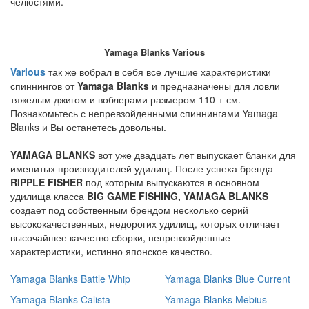
челюстями.
Yamaga Blanks Various
Various
так же вобрал в себя все лучшие характеристики
спиннингов от
Yamaga Blanks
и предназначены для ловли
тяжелым джигом и воблерами размером 110 + см.
Познакомьтесь с непревзойденными спиннингами Yamaga
Blanks и Вы останетесь довольны.
YAMAGA BLANKS
вот уже двадцать лет выпускает бланки для
именитых производителей удилищ. После успеха бренда
RIPPLE FISHER
под которым выпускаются в основном
удилища класса
BIG GAME FISHING, YAMAGA BLANKS
создает под собственным брендом несколько серий
высококачественных, недорогих удилищ, которых отличает
высочайшее качество сборки, непревзойденные
характеристики, истинно японское качество.
Yamaga Blanks Battle Whip
Yamaga Blanks Blue Current
Yamaga Blanks Calista
Yamaga Blanks Mebius