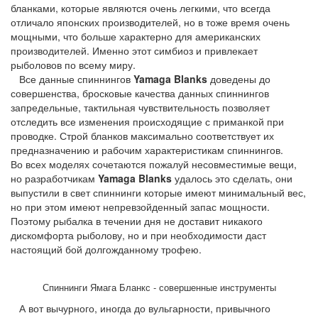
бланками, которые являются очень легкими, что всегда
отличало японских производителей, но в тоже время очень
мощными, что больше характерно для американских
производителей. Именно этот симбиоз и привлекает
рыболовов по всему миру.
Все данные спиннингов
Yamaga Blanks
доведены до
совершенства, бросковые качества данных спиннингов
запредельные, тактильная чувствительность позволяет
отследить все изменения происходящие с приманкой при
проводке. Строй бланков максимально соответствует их
предназначению и рабочим характеристикам спиннингов.
Во всех моделях сочетаются пожалуй несовместимые вещи,
но разработчикам
Yamaga Blanks
удалось это сделать, они
выпустили в свет спиннинги которые имеют минимальный вес,
но при этом имеют непревзойденный запас мощности.
Поэтому рыбалка в течении дня не доставит никакого
дискомфорта рыболову, но и при необходимости даст
настоящий бой долгожданному трофею.
Спиннинги Ямага Бланкс - совершенные инструменты
А вот вычурного, иногда до вульгарности, привычного