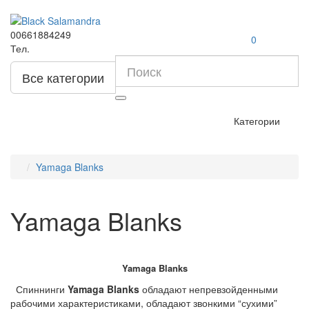
00661884249
0
Тел.
Все категории
Категории
Yamaga Blanks
Yamaga Blanks
Yamaga Blanks
Спиннинги
Yamaga Blanks
обладают непревзойденными
рабочими характеристиками, обладают звонкими “сухими”