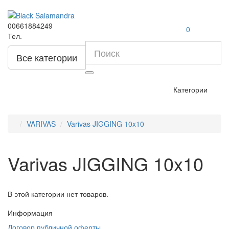
00661884249
0
Тел.
Все категории
Категории
VARIVAS
Varivas JIGGING 10x10
Varivas JIGGING 10x10
В этой категории нет товаров.
Информация
Договор публичной оферты