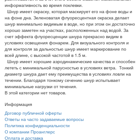
информативность во время поклевки.
Шнур имеет окраску, которая маскирует его на фоне воды и
на фоне дна. Зеленоватая флуоресцентная окраска делает
шнур минимально видимым в воде, но при этом он достаточно
хорошо заметен на участках, расположенных над водой. За
счет эффекта флуоресценции шнура прекрасно видим в
условиях освещения фонарем. Для визуального контроля и
для контроля за дальностью шнур имеет маркирование по
всей длине, с высокой частотой в 1.5 м.
Шнур имеет хорошие аэродинамические качества и способен
лететь с минимальной парусностью в условиях ветра. Тонкий
диаметр шнура дает ему преимущества в условиях ловли на
течении. Благодаря тонкому сечению шнур испытывает
минимальные нагрузки от течения.
В этой категории нет товаров.
Информация
Договор публичной оферты
Ответы на часто задаваемые вопросы
Политика конфиденциальности
О компании Проанглерс
Оплата и доставка