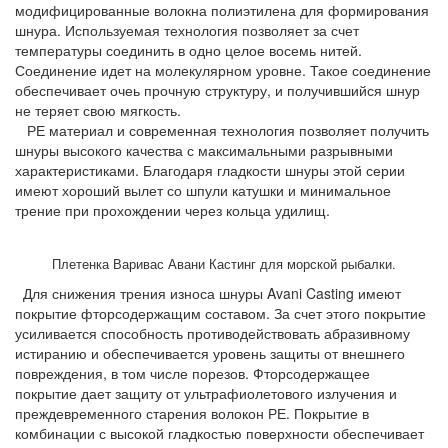
модифицированные волокна полиэтилена для формирования
шнура. Используемая технология позволяет за счет
температуры соединить в одно целое восемь нитей.
Соединение идет на молекулярном уровне. Такое соединение
обеспечивает очеь прочную структуру, и получившийся шнур
не теряет свою мягкость.
РЕ материал и современная технология позволяет получить
шнуры высокого качества с максимальными разрывными
характеристиками. Благодаря гладкости шнуры этой серии
имеют хороший вылет со шпули катушки и минимальное
трение при прохождении через кольца удилищ.
Плетенка Варивас Авани Кастинг для морской рыбалки.
Для снижения трения износа шнуры Avani Casting имеют
покрытие фторсодержащим составом. За счет этого покрытие
усиливается способность противодействовать абразивному
истиранию и обеспечивается уровень защиты от внешнего
повреждения, в том числе порезов. Фторсодержащее
покрытие дает защиту от ультрафиолетового излучения и
преждевременного старения волокон РЕ. Покрытие в
комбинации с высокой гладкостью поверхности обеспечивает