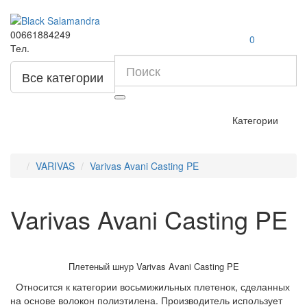
00661884249
0
Тел.
Все категории
Категории
VARIVAS
Varivas Avani Casting PE
Varivas Avani Casting PE
Плетеный шнур Varivas Avani Casting PE
Относится к категории восьмижильных плетенок, сделанных
на основе волокон полиэтилена. Производитель использует