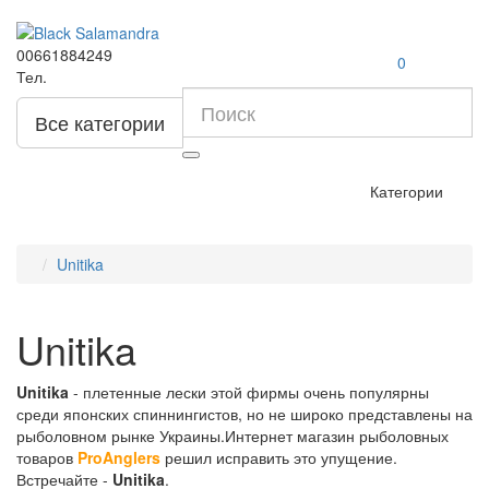
00661884249
0
Тел.
Все категории
Категории
Unitika
Unitika
Unitika
- плетенные лески этой фирмы очень популярны
среди японских спиннингистов, но не широко представлены на
рыболовном рынке Украины.Интернет магазин рыболовных
товаров
ProAnglers
решил исправить это упущение.
Встречайте -
Unitika
.