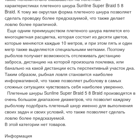
характеристиках плетеного шнура
Sunline
Super
Braid
5 8
Braid
. К тому же округлая форма плетеного шнура позволяет
сделать проводку более предсказуемой, что также делает
ловлю более практичной.
Еще одним преимуществом плетеного шнура является его
многоцветная расцветка, которая состоит из десяти цветов,
которые меняются каждые 10 метров, и при этом пять и один
метр также выделяются специальными метками. Поэтому
рыболов получает возможность отслеживать дистанцию
заброса, дистанцию на которой произошла поклевка, или
банально на какой дистанции есть перспективный участок дна.
Таким образом, рыбная ловля становится наиболее
информативной, что также позволяет рыболову в самых
сложных ситуациях чувствовать себя наиболее уверенно.
Плетеные шнуры
Sunline
Super
Braid
5 8
Braid
производятся в
очень большом диапазоне диаметров, что позволит каждому
рыболову подобрать плетеный шнур именно для выполнения
своих задач и своих условий, что также позволяет сделать
ловлю более предсказуемой.
В этой категории нет товаров.
Информация