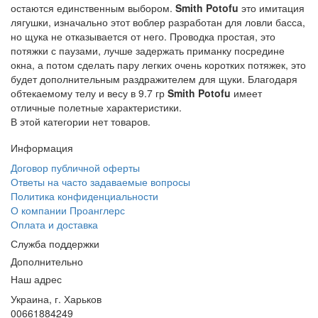
остаются единственным выбором.
Smith Potofu
это имитация
лягушки, изначально этот воблер разработан для ловли басса,
но щука не отказывается от него. Проводка простая, это
потяжки с паузами, лучше задержать приманку посредине
окна, а потом сделать пару легких очень коротких потяжек, это
будет дополнительным раздражителем для щуки. Благодаря
обтекаемому телу и весу в 9.7 гр
Smith Potofu
имеет
отличные полетные характеристики.
В этой категории нет товаров.
Информация
Договор публичной оферты
Ответы на часто задаваемые вопросы
Политика конфиденциальности
О компании Проанглерс
Оплата и доставка
Служба поддержки
Дополнительно
Наш адрес
Украина, г. Харьков
00661884249