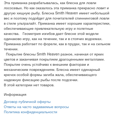
Эта приманка разрабатывалась, как блесна для ловли
лососевых. Но как оказалось эта приманка прекрасно ловит и
другую хищную рыбу. Блесна Smith Heaven имеет небольшой
вес и поэтому подойдет для почитателей спиннинговой ловли
в стиле ультралайт. Приманка имеет хорошие характеристики,
обеспечивающие привлекательную игру и полетные
качества. Геометрия изгибов дает блесне этой модели
одинаково игру, как на течении, так и в стоячих водоемах.
Приманка работает по форели, как в прудах, так и на сильном
течении.
Покрытие блесны Smith Heaven разное, начиная от ярких
цветов и заканчивая покрытием драгоценными металлами.
Покрытие очень устойчиво к внешним факторам и
механическим повреждениям. Блесна имеет одинарный
крючок особой формы загиба жала, обеспечивающего
надежную фиксацию рыбы после подсечки.
В этой категории нет товаров.
Информация
Договор публичной оферты
Ответы на часто задаваемые вопросы
Политика конфиденциальности