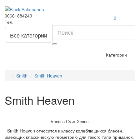
00661884249
0
Тел.
Все категории
Категории
Smith
Smith Heaven
Smith Heaven
Блесна Смит Хевен.
Smith Heaven относится к классу колеблющихся блесен,
имеющих классическую геометрию для такого типа приманок.