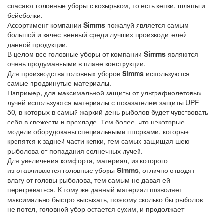
спасают головные уборы с козырьком, то есть кепки, шляпы и
бейсболки.
Ассортимент компании
Simms
пожалуй является самым
большой и качественный среди лучших производителей
данной продукции.
В целом все головные уборы от компании
Simms
являются
очень продуманными в плане конструкции.
Для производства головных уборов
Simms
используются
самые продвинутые материалы.
Например, для максимальной защиты от ультрафиолетовых
лучей используются материалы с показателем защиты UPF
50, в которых в самый жаркий день рыболов будет чувствовать
себя в свежести и прохладе. Тем более, что некоторые
модели оборудованы специальными шторками, которые
крепятся к задней части кепки, тем самых защищая шею
рыболова от попадания солнечных лучей.
Для увеличения комфорта, материал, из которого
изготавливаются головные уборы
Simms
, отлично отводят
влагу от головы рыболова, тем самым не давая ей
перегреваться. К тому же данный материал позволяет
максимально быстро высыхать, поэтому сколько бы рыболов
не потел, головной убор остается сухим, и продолжает