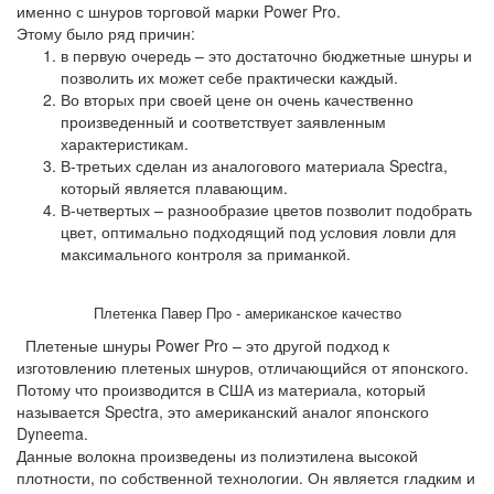
именно с шнуров торговой марки Power Pro.
Этому было ряд причин:
в первую очередь – это достаточно бюджетные шнуры и
позволить их может себе практически каждый.
Во вторых при своей цене он очень качественно
произведенный и соответствует заявленным
характеристикам.
В-третьих сделан из аналогового материала Spectra,
который является плавающим.
В-четвертых – разнообразие цветов позволит подобрать
цвет, оптимально подходящий под условия ловли для
максимального контроля за приманкой.
Плетенка Павер Про - американское качество
Плетеные шнуры Power Pro – это другой подход к
изготовлению плетеных шнуров, отличающийся от японского.
Потому что производится в США из материала, который
называется Spectra, это американский аналог японского
Dyneema.
Данные волокна произведены из полиэтилена высокой
плотности, по собственной технологии. Он является гладким и