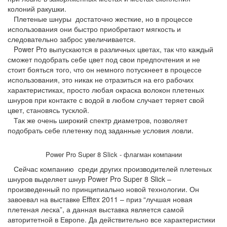
колоний ракушки.
Плетеные шнуры достаточно жесткие, но в процессе
использования они быстро приобретают мягкость и
следовательно заброс увеличивается.
Power Pro выпускаются в различных цветах, так что каждый
сможет подобрать себе цвет под свои предпочтения и не
стоит бояться того, что он немного потускнеет в процессе
использования, это никак не отразиться на его рабочих
характеристиках, просто любая окраска волокон плетеных
шнуров при контакте с водой в любом случает теряет свой
цвет, становясь тусклой.
Так же очень широкий спектр диаметров, позволяет
подобрать себе плетенку под заданные условия ловли.
Power Pro Super 8 Slick - флагман компании
Сейчас компанию среди других производителей плетеных
шнуров выделяет шнур Power Pro Super 8 Slick –
произведенный по принципиально новой технологии. Он
завоевал на выставке Efftex 2011 – приз “лучшая новая
плетеная леска”, а данная выставка является самой
авторитетной в Европе. Да действительно все характеристики