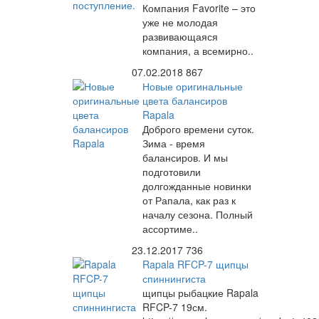
Компания Favorite – это
уже не молодая
развивающаяся
компания, а всемирно..
07.02.2018
867
Новые оригинальные
цвета балансиров
Rapala
Доброго времени суток.
Зима - время
балансиров. И мы
подготовили
долгожданные новинки
от Рапала, как раз к
началу сезона. Полный
ассортиме..
23.12.2017
736
Rapala RFCP-7 щипцы
спиннингиста
щипцы рыбацкие Rapala
RFCP-7 19см.