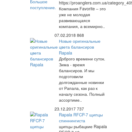
https://proanglers.com.ua/category_40
Компания Favorite – это
уже не молодая
развивающаяся
компания, а всемирно..
07.02.2018
868
Новые оригинальные
цвета балансиров
Rapala
Доброго времени суток.
Зима - время
балансиров. И мы
подготовили
долгожданные новинки
от Рапала, как раз к
началу сезона. Полный
ассортиме..
23.12.2017
737
Rapala RFCP-7 щипцы
спиннингиста
щипцы рыбацкие Rapala