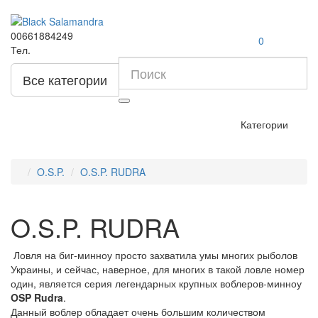
00661884249
0
Тел.
Все категории
Категории
O.S.P.
O.S.P. RUDRA
O.S.P. RUDRA
Ловля на биг-минноу просто захватила умы многих рыболов
Украины, и сейчас, наверное, для многих в такой ловле номер
один, является серия легендарных крупных воблеров-минноу
OSP Rudra
.
Данный воблер обладает очень большим количеством