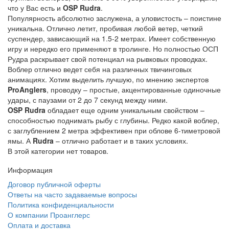
что у Вас есть и
OSP Rudra
.
Популярность абсолютно заслужена, а уловистость – поистине
уникальна. Отлично летит, пробивая любой ветер, четкий
суспендер, зависающий на 1.5-2 метрах. Имеет собственную
игру и нередко его применяют в тролинге. Но полностью ОСП
Рудра раскрывает свой потенциал на рывковых проводках.
Воблер отлично ведет себя на различных твичинговых
анимациях. Хотим выделить лучшую, по мнению экспертов
ProAnglers
, проводку – простые, акцентированные одиночные
удары, с паузами от 2 до 7 секунд между ними.
OSP Rudra
обладает еще одним уникальным свойством –
способностью поднимать рыбу с глубины. Редко какой воблер,
с заглублением 2 метра эффективен при облове 6-тиметровой
ямы. А
Rudra
– отлично работает и в таких условиях.
В этой категории нет товаров.
Информация
Договор публичной оферты
Ответы на часто задаваемые вопросы
Политика конфиденциальности
О компании Проанглерс
Оплата и доставка