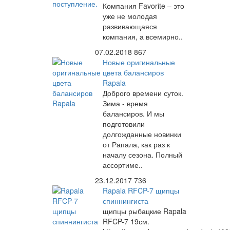
Компания Favorite – это
уже не молодая
развивающаяся
компания, а всемирно..
07.02.2018
867
Новые оригинальные
цвета балансиров
Rapala
Доброго времени суток.
Зима - время
балансиров. И мы
подготовили
долгожданные новинки
от Рапала, как раз к
началу сезона. Полный
ассортиме..
23.12.2017
736
Rapala RFCP-7 щипцы
спиннингиста
щипцы рыбацкие Rapala
RFCP-7 19см.