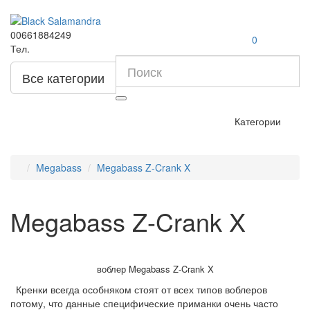
00661884249
0
Тел.
Все категории
Категории
Megabass
Megabass Z-Crank X
Megabass Z-Crank X
воблер Megabass Z-Crank X
Кренки всегда особняком стоят от всех типов воблеров
потому, что данные специфические приманки очень часто