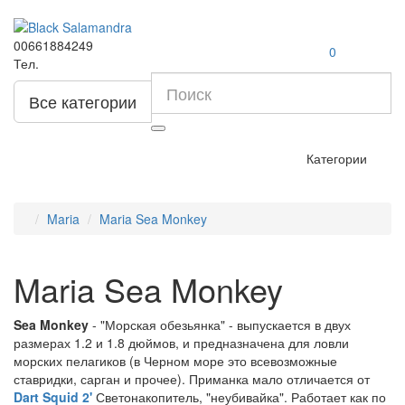
00661884249
0
Тел.
Все категории
Категории
Maria
Maria Sea Monkey
Maria Sea Monkey
Sea Monkey
- "Морская обезьянка" - выпускается в двух
размерах 1.2 и 1.8 дюймов, и предназначена для ловли
морских пелагиков (в Черном море это всевозможные
ставридки, сарган и прочее). Приманка мало отличается от
Dart Squid 2'
Светонакопитель, "неубивайка". Работает как по