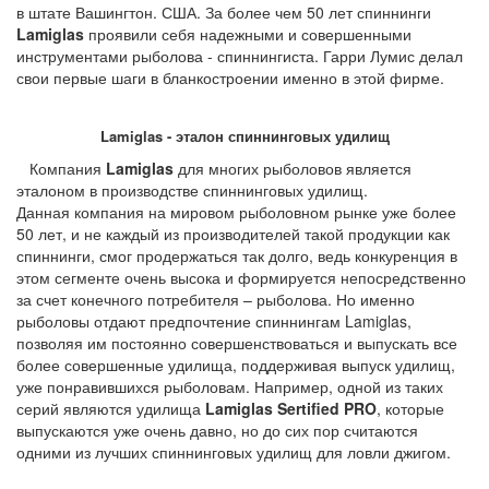
в штате Вашингтон. США. За более чем 50 лет спиннинги
Lamiglas
проявили себя надежными и совершенными
инструментами рыболова - спиннингиста. Гарри Лумис делал
свои первые шаги в бланкостроении именно в этой фирме.
Lamiglas - эталон спиннинговых удилищ
Компания
Lamiglas
для многих рыболовов является
эталоном в производстве спиннинговых удилищ.
Данная компания на мировом рыболовном рынке уже более
50 лет, и не каждый из производителей такой продукции как
спиннинги, смог продержаться так долго, ведь конкуренция в
этом сегменте очень высока и формируется непосредственно
за счет конечного потребителя – рыболова. Но именно
рыболовы отдают предпочтение спиннингам Lamiglas,
позволяя им постоянно совершенствоваться и выпускать все
более совершенные удилища, поддерживая выпуск удилищ,
уже понравившихся рыболовам. Например, одной из таких
серий являются удилища
Lamiglas Sertified
PRO
, которые
выпускаются уже очень давно, но до сих пор считаются
одними из лучших спиннинговых удилищ для ловли джигом.