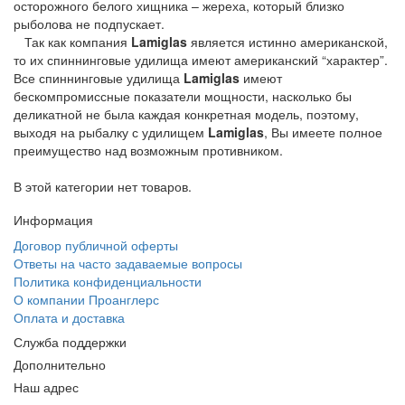
осторожного белого хищника – жереха, который близко
рыболова не подпускает.
Так как компания
Lamiglas
является истинно американской,
то их спиннинговые удилища имеют американский “характер”.
Все спиннинговые удилища
Lamiglas
имеют
бескомпромиссные показатели мощности, насколько бы
деликатной не была каждая конкретная модель, поэтому,
выходя на рыбалку с удилищем
Lamiglas
, Вы имеете полное
преимущество над возможным противником.
В этой категории нет товаров.
Информация
Договор публичной оферты
Ответы на часто задаваемые вопросы
Политика конфиденциальности
О компании Проанглерс
Оплата и доставка
Служба поддержки
Дополнительно
Наш адрес