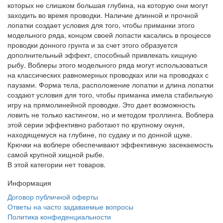
которых не слишком большая глубина, на которую они могут
заходить во время проводки. Наличие длинной и прочной
лопатки создает условия для того, чтобы приманки этого
модельного ряда, концом своей лопасти касались в процессе
проводки донного грунта и за счет этого образуется
дополнительный эффект, способный привлекать хищную
рыбу. Воблеры этого модельного ряда могут использоваться
на классических равномерных проводках или на проводках с
паузами. Форма тела, расположение лопатки и длина лопатки
создают условия для того, чтобы приманка имела стабильную
игру на прямолинейной проводке. Это дает возможность
ловить не только кастингом, но и методом троллинга. Воблера
этой серии эффективно работают по крупному окуня,
находящемуся на глубине, по судаку и по донной щуке.
Крючки на воблере обеспечивают эффективную засекаемость
самой крупной хищной рыбе.
В этой категории нет товаров.
Информация
Договор публичной оферты
Ответы на часто задаваемые вопросы
Политика конфиденциальности