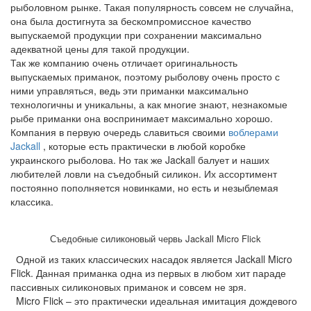
рыболовном рынке. Такая популярность совсем не случайна,
она была достигнута за бескомпромиссное качество
выпускаемой продукции при сохранении максимально
адекватной цены для такой продукции.
Так же компанию очень отличает оригинальность
выпускаемых приманок, поэтому рыболову очень просто с
ними управляться, ведь эти приманки максимально
технологичны и уникальны, а как многие знают, незнакомые
рыбе приманки она воспринимает максимально хорошо.
Компания в первую очередь славиться своими
воблерами
Jackall
, которые есть практически в любой коробке
украинского рыболова. Но так же Jackall балует и наших
любителей ловли на съедобный силикон. Их ассортимент
постоянно пополняется новинками, но есть и незыблемая
классика.
Съедобные силиконовый червь Jackall Micro Flick
Одной из таких классических насадок является Jackall Micro
Flick. Данная приманка одна из первых в любом хит параде
пассивных силиконовых приманок и совсем не зря.
Micro Flick – это практически идеальная имитация дождевого