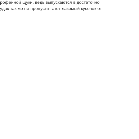
трофейной щуки, ведь выпускаются в достаточно
дак так же не пропустят этот лакомый кусочек от