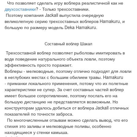
Что позволяет сделать игру воблера реалистичной как не
двухсоставники
? - Только трехсоставники.
Поэтому компания Jackall выпустила очередную
великолепную серию трехсоставных воблеров Hamakuru, и
большую по размеру модель Deka Hamakuru.
Составный воблер Шакал
Трехсоставной воблер позволяет рыболовы имитировать в
воде поведение натурального объекта ловли, поэтому
эффективность просто поражает.
Воблеры - мелководные, поэтому отлично подходят для ловли
в неглубоких местах с большим обилием травы. Hamakuru
- приманки локального применения, потому что их полетные
характеристики не супер. За счет составных частей воблер
имеет большое сопротивление, поэтому послать его на
большую дистанцию не представляется возможным. Но
конструкторам удалось добиться от воблера Jackall отличных
показателей по точности заброса.
По многочисленным отзывам можно сделать вывод, что его
стихия это заливы и мелководные поливы, особенно
находящиеся у стенки камыша.