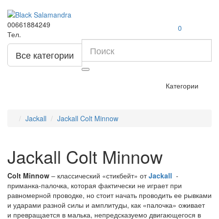
00661884249
0
Тел.
Все категории
Категории
Jackall
Jackall Colt Minnow
Jackall Colt Minnow
Colt Minnow
– классический «стикбейт» от
Jackall
-
приманка-палочка, которая фактически не играет при
равномерной проводке, но стоит начать проводить ее рывками
и ударами разной силы и амплитуды, как «палочка» оживает
и превращается в малька, непредсказуемо двигающегося в