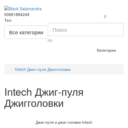
00661884249
0
Тел.
Все категории
Категории
Intech Джиг-пуля Джигголовки
Intech Джиг-пуля
Джигголовки
Джиг-пуля и джиг-головки Intech