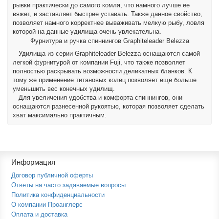
рывки практически до самого комля, что намного лучше ее
вяжет, и заставляет быстрее уставать. Также данное свойство,
позволяет намного корректнее вываживать мелкую рыбу, ловля
которой на данные удилища очень увлекательна.
Фурнитура и ручка спиннингов Graphiteleader Belezza
Удилища из серии Graphiteleader Belezza оснащаются самой
легкой фурнитурой от компании Fuji, что также позволяет
полностью раскрывать возможности деликатных бланков. К
тому же применение титановых колец позволяет еще больше
уменьшить вес конечных удилищ.
Для увеличения удобства и комфорта спиннингов, они
оснащаются разнесенной рукоятью, которая позволяет сделать
хват максимально практичным.
Информация
Договор публичной оферты
Ответы на часто задаваемые вопросы
Политика конфиденциальности
О компании Проанглерс
Оплата и доставка