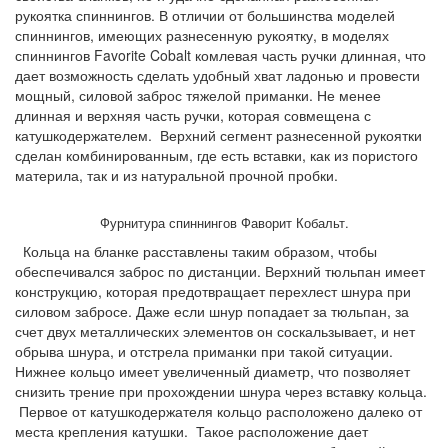
рукоятка спиннингов. В отличии от большинства моделей
спиннингов, имеющих разнесенную рукоятку, в моделях
спиннингов Favorite Cobalt комлевая часть ручки длинная, что
дает возможность сделать удобный хват ладонью и провести
мощный, силовой заброс тяжелой приманки. Не менее
длинная и верхняя часть ручки, которая совмещена с
катушкодержателем. Верхний сегмент разнесенной рукоятки
сделан комбинированным, где есть вставки, как из пористого
материла, так и из натуральной прочной пробки.
Фурнитура спиннингов Фаворит Кобальт.
Кольца на бланке расставлены таким образом, чтобы
обеспечивался заброс по дистанции. Верхний тюльпан имеет
конструкцию, которая предотвращает перехлест шнура при
силовом забросе. Даже если шнур попадает за тюльпан, за
счет двух металлических элементов он соскальзывает, и нет
обрыва шнура, и отстрела приманки при такой ситуации.
Нижнее кольцо имеет увеличенный диаметр, что позволяет
снизить трение при прохождении шнура через вставку кольца.
Первое от катушкодержателя кольцо расположено далеко от
места крепления катушки. Такое расположение дает