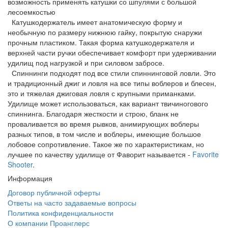
возможность применять катушки со шпулями с большой
лесоемкостью
Катушкодержатель имеет анатомическую форму и
необычную по размеру нижнюю гайку, покрытую снаружи
прочным пластиком. Такая форма катушкодержателя и
верхней части ручки обеспечивает комфорт при удерживании
удилищ под нагрузкой и при силовом забросе.
Спиннинги подходят под все стили спиннинговой ловли. Это
и традиционный джиг и ловля на все типы воблеров и блесен,
это и тяжелая джиговая ловля с крупными приманками.
Удилище может использоваться, как вариант твичиногового
спиннинга. Благодаря жесткости и строю, бланк не
проваливается во время рывков, анимирующих воблеры
разных типов, в том числе и воблеры, имеющие большое
лобовое сопротивление. Такое же по характеристикам, но
лучшее по качеству удилище от Фаворит называется -
Favorite
Shooter
.
Информация
Договор публичной оферты
Ответы на часто задаваемые вопросы
Политика конфиденциальности
О компании Проанглерс