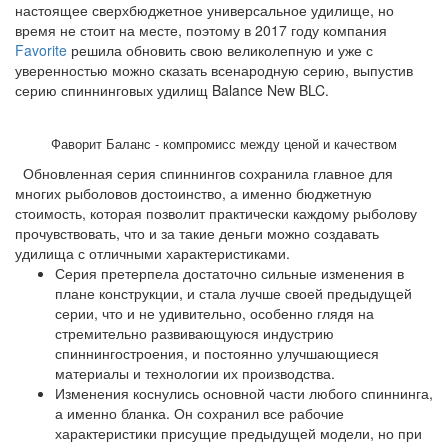
настоящее сверхбюджетное универсальное удилище, но
время не стоит на месте, поэтому в 2017 году компания
Favorite
решила обновить свою великолепную и уже с
уверенностью можно сказать всенародную серию, выпустив
серию спиннинговых удилищ Balance New BLC.
Фаворит Баланс - компромисс между ценой и качеством
Обновленная серия спиннингов сохранила главное для
многих рыболовов достоинство, а именно бюджетную
стоимость, которая позволит практически каждому рыболову
прочувствовать, что и за такие деньги можно создавать
удилища с отличными характеристиками.
Серия претерпела достаточно сильные изменения в
плане конструкции, и стала лучше своей предыдущей
серии, что и не удивительно, особенно глядя на
стремительно развивающуюся индустрию
спиннингостроения, и постоянно улучшающиеся
материалы и технологии их производства.
Изменения коснулись основной части любого спиннинга,
а именно бланка. Он сохранил все рабочие
характеристики присущие предыдущей модели, но при