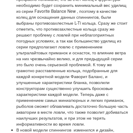
необходимо будет сохранить минимальный вес удилищ
из серии Favorite Balance New , поэтому в качестве
колец для оснащения данных спиннингов, были
выбраны противозахлестные L-Ti кольца. Сразу же стоит
отметить, что противозахлестные кольца сразу же
решают проблему с ловлей при неблагоприятных
погодных условиях, а так как большинство удилищ из
серии предполагают ловлю с применением
ультралайтовых приманок и оснасток, то влияние ветра
на них чрезвычайно велико, и для предыдущей серии
это было очень серьезной проблемой. К тому же
грамотно расставленные кольца, подобранные для
каждой конкретной модели Фаворит Баланс, и
улучшенные характеристики бланка, позволили
конструкторам существенно улучшить бросковые
характеристики каждой модели. Теперь даже с
применением самых миниатюрных и легких приманок,
рыболов сможет облавливать достаточно большую часть
акватории в месте ловли, что также позволит добиваться
наилучших результатов, и при этом не терять
информативности во время ловли.
В новой модели спиннингов изменился и дизайн,