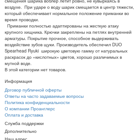
смещения шарика воблер летит ровно, не кувыркаясь в
воздухе. При ударе о воду шарик смещается в центр тяжести,
который обеспечивает нормальное положение приманки во
время проводки.
Приманки полностью адаптированы на жесткую атаку
крупного хищника. Крючки закреплены на петлях внутренней
арматуры. Покрытие прочное, способное выдерживать
воздействие зубов щуки. Производитель обеспечил DUO
Spearhead Ryuki широкую цветовую гамму от натуральных
раскрасок до «кислотных» цветов, хорошо различимых в
мутной воде.
В этой категории нет товаров.
Информация
Договор публичной оферты
Ответы на часто задаваемые вопросы
Политика конфиденциальности
О компании Проанглерс
Оплата и доставка
Служба поддержки
Дополнительно
Наш адрес