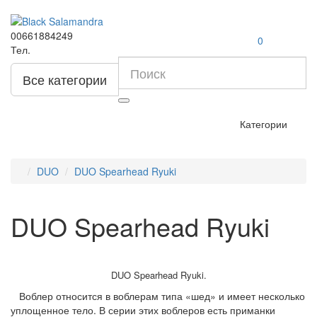
00661884249
0
Тел.
Все категории
Категории
DUO
DUO Spearhead Ryuki
DUO Spearhead Ryuki
DUO Spearhead Ryuki.
Воблер относится в воблерам типа «шед» и имеет несколько
уплощенное тело. В серии этих воблеров есть приманки