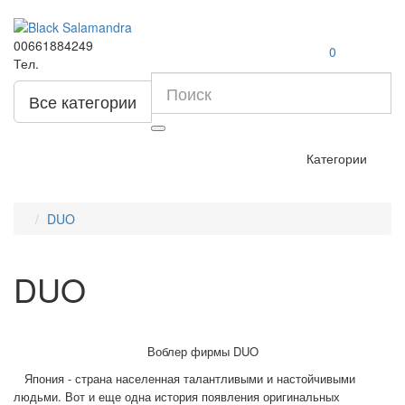
00661884249
0
Тел.
Все категории
Категории
DUO
DUO
Воблер фирмы DUO
Япония - страна населенная талантливыми и настойчивыми
людьми. Вот и еще одна история появления оригинальных