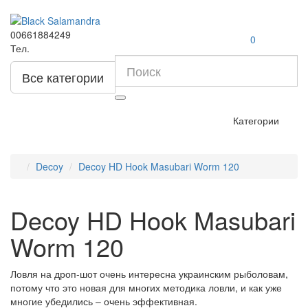
00661884249
0
Тел.
Все категории
Категории
Decoy
Decoy HD Hook Masubari Worm 120
Decoy HD Hook Masubari
Worm 120
Ловля на дроп-шот очень интересна украинским рыболовам,
потому что это новая для многих методика ловли, и как уже
многие убедились – очень эффективная.