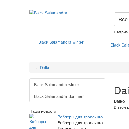
Все
Наприм
Black Salamandra winter
Black Sa
Daiko
Black Salamandra winter
Da
Black Salamandra Summer
Daiko
-
В этой 
Наши новости
Воблеры для троллинга
Воблеры для троллинга
Троллинг – это