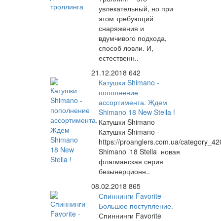
увлекательный, но при
этом требующий
снаряжения и
вдумчивого подхода,
способ ловли. И,
естественн..
21.12.2018
642
Катушки Shimano -
пополнение
ассортимента. Ждем
Shimano 18 New Stella !
Катушки Shimano
Катушки Shimano -
https://proanglers.com.ua/category_42
Shimano ’18 Stella новая
флагманская серия
безынерционн..
08.02.2018
865
Спиннинги Favorite -
Большое поступление.
Спиннинги Favorite