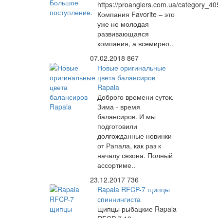
https://proanglers.com.ua/category_40
Компания Favorite – это
уже не молодая
развивающаяся
компания, а всемирно..
07.02.2018
867
Новые оригинальные
цвета балансиров
Rapala
Доброго времени суток.
Зима - время
балансиров. И мы
подготовили
долгожданные новинки
от Рапала, как раз к
началу сезона. Полный
ассортиме..
23.12.2017
736
Rapala RFCP-7 щипцы
спиннингиста
щипцы рыбацкие Rapala