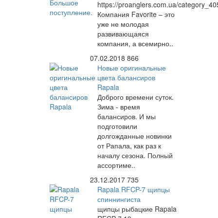
https://proanglers.com.ua/category_40
Компания Favorite – это
уже не молодая
развивающаяся
компания, а всемирно..
07.02.2018
866
Новые оригинальные
цвета балансиров
Rapala
Доброго времени суток.
Зима - время
балансиров. И мы
подготовили
долгожданные новинки
от Рапала, как раз к
началу сезона. Полный
ассортиме..
23.12.2017
735
Rapala RFCP-7 щипцы
спиннингиста
щипцы рыбацкие Rapala