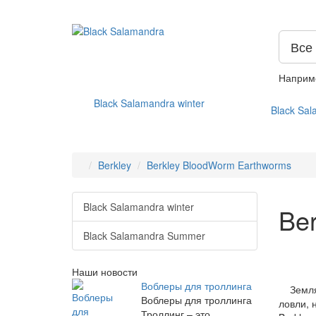
Все
Наприм
Black Salamandra winter
Black Sa
Berkley
Berkley BloodWorm Earthworms
Black Salamandra winter
Be
Black Salamandra Summer
Наши новости
Воблеры для троллинга
Земляно
Воблеры для троллинга
ловли, 
Троллинг – это