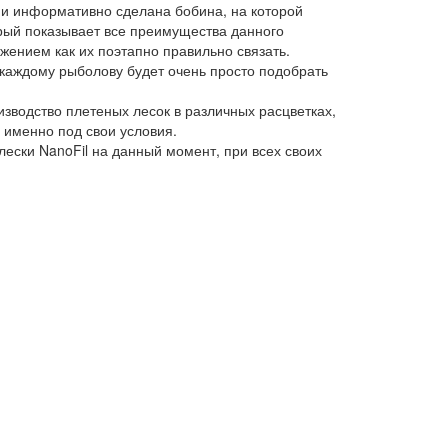
 и информативно сделана бобина, на которой
рый показывает все преимущества данного
жением как их поэтапно правильно связать.
у каждому рыболову будет очень просто подобрать
зводство плетеных лесок в различных расцветках,
 именно под свои условия.
лески NanoFil на данный момент, при всех своих