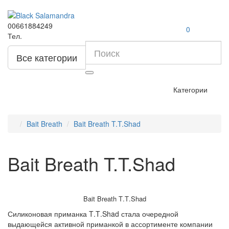
00661884249
0
Тел.
Все категории
Категории
Bait Breath
Bait Breath T.T.Shad
Bait Breath T.T.Shad
Bait
Breath
T
.
T
.
Shad
Силиконовая приманка
T
.
T
.
Shad
стала очередной
выдающейся активной приманкой в ассортименте компании