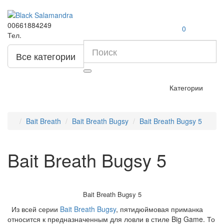
00661884249
0
Тел.
Все категории
Категории
Bait Breath
Bait Breath Bugsy
Bait Breath Bugsy 5
Bait Breath Bugsy 5
Bait Breath Bugsy 5
Из всей серии
Bait Breath Bugsy
, пятидюймовая приманка
относится к предназначенным для ловли в стиле Big Game. То