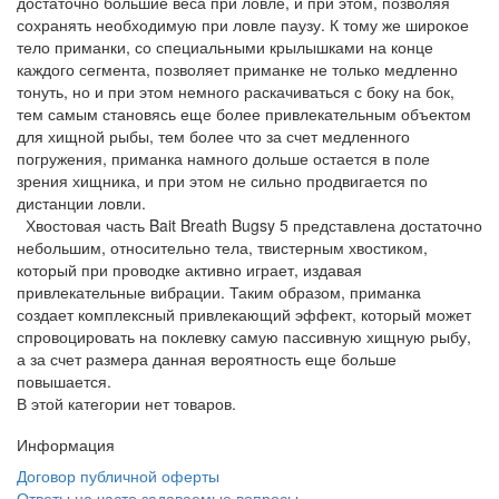
достаточно большие веса при ловле, и при этом, позволяя
сохранять необходимую при ловле паузу. К тому же широкое
тело приманки, со специальными крылышками на конце
каждого сегмента, позволяет приманке не только медленно
тонуть, но и при этом немного раскачиваться с боку на бок,
тем самым становясь еще более привлекательным объектом
для хищной рыбы, тем более что за счет медленного
погружения, приманка намного дольше остается в поле
зрения хищника, и при этом не сильно продвигается по
дистанции ловли.
Хвостовая часть Bait Breath Bugsy 5 представлена достаточно
небольшим, относительно тела, твистерным хвостиком,
который при проводке активно играет, издавая
привлекательные вибрации. Таким образом, приманка
создает комплексный привлекающий эффект, который может
спровоцировать на поклевку самую пассивную хищную рыбу,
а за счет размера данная вероятность еще больше
повышается.
В этой категории нет товаров.
Информация
Договор публичной оферты
Ответы на часто задаваемые вопросы