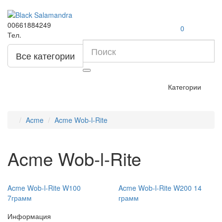
00661884249
0
Тел.
Все категории
Категории
Acme
Acme Wob-l-Rite
Acme Wob-l-Rite
Acme Wob-l-Rite W100
Acme Wob-l-Rite W200 14
7грамм
грамм
Информация