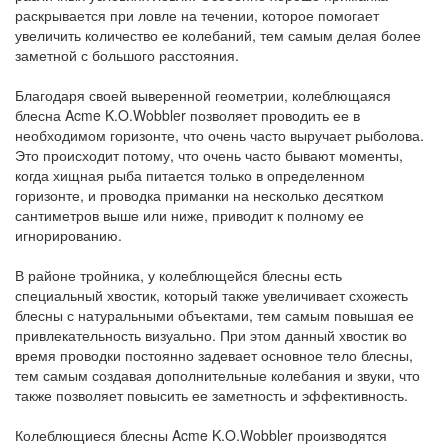
раскрывается при ловле на течении, которое помогает
увеличить количество ее колебаний, тем самым делая более
заметной с большого расстояния.
Благодаря своей выверенной геометрии, колеблющаяся
блесна Acme K.O.Wobbler позволяет проводить ее в
необходимом горизонте, что очень часто выручает рыболова.
Это происходит потому, что очень часто бывают моменты,
когда хищная рыба питается только в определенном
горизонте, и проводка приманки на несколько десятком
сантиметров выше или ниже, приводит к полному ее
игнорированию.
В районе тройника, у колеблющейся блесны есть
специальный хвостик, который также увеличивает схожесть
блесны с натуральными объектами, тем самым повышая ее
привлекательность визуально. При этом данный хвостик во
время проводки постоянно задевает основное тело блесны,
тем самым создавая дополнительные колебания и звуки, что
также позволяет повысить ее заметность и эффективность.
Колеблющиеся блесны Acme K.O.Wobbler производятся